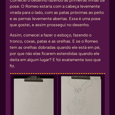
Comecei o desenho fazendo as primeiras linhas da
pose. O Romeo estaria com a cabeça levemente
virada para o lado, com as patas próximas ao peito
e as pernas levemente abertas. Essa é uma pose
que gostei, e assim prossegui no desenho.
Assim, comecei a fazer o esboço, fazendo o
tronco, coxas, patas e as orelhas. E se o Romeo
tem as orelhas dobradas quando ele está em pé,
por que não elas ficarem estendidas quando ele
deita em algum lugar? E foi exatamente isso que
fiz.