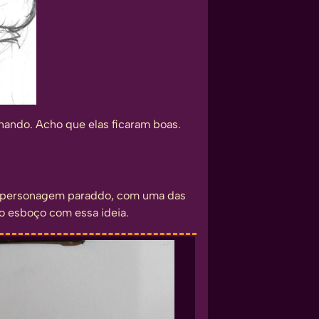
ando. Acho que elas ficaram boas.
um personagem paraddo, com uma das
no esboço com essa ideia.