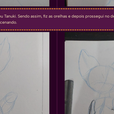
eu Tanuki. Sendo assim, fiz as orelhas e depois prossegui no
acenando.