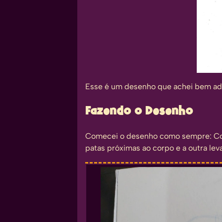
Esse é um desenho que achei bem ado
Fazendo o Desenho
Comecei o desenho como sempre: Com 
patas próximas ao corpo e a outra le