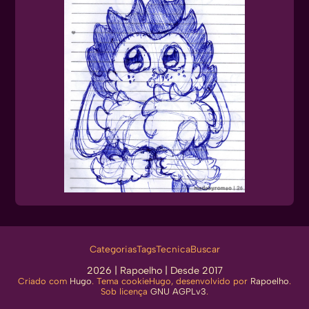
Categorias
Tags
Tecnica
Buscar
2026 |
Rapoelho
| Desde 2017
Criado com
Hugo
. Tema cookieHugo, desenvolvido por
Rapoelho
.
Sob licença
GNU AGPLv3
.