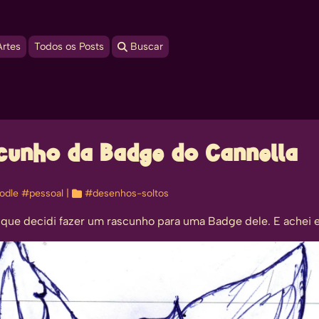
Artes
Todos os Posts
 Buscar
cunho da Badge do Cannella
odle
#pessoal
| 
#desenhos-soltos
 que decidi fazer um rascunho para uma Badge dele. E achei 