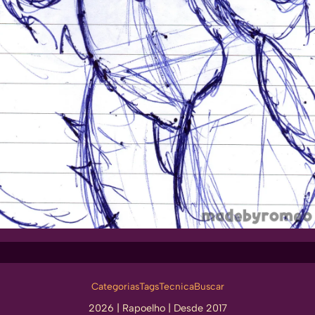
Categorias
Tags
Tecnica
Buscar
2026 |
Rapoelho
| Desde 2017