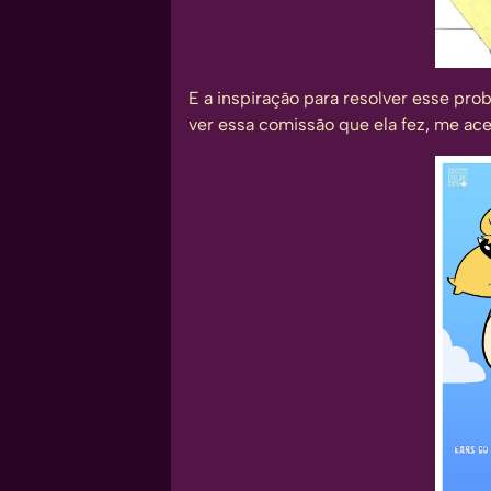
E a inspiração para resolver esse pr
ver essa comissão que ela fez, me ac