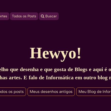
Artes
Todos os Posts
 Buscar
Hewyo!
o que desenha e que gosta de Blogs e aqui é 
has artes. E falo de Informática em outro blog 
odos os posts
Meus desenhos antigos
Meu Blog de Info