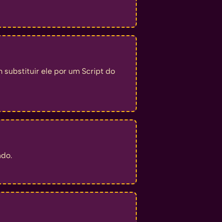
substituir ele por um Script do
ndo.