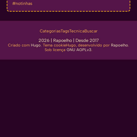
#notinhas
Categorias
Tags
Tecnica
Buscar
2026 |
Rapoelho
| Desde 2017
Criado com
Hugo
. Tema cookieHugo, desenvolvido por
Rapoelho
.
Sob licença
GNU AGPLv3
.