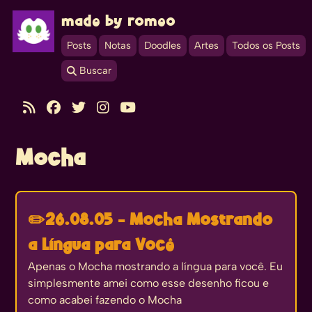
made by romeo
Posts
Notas
Doodles
Artes
Todos os Posts
 Buscar





Mocha
✏️
26.08.05 - Mocha Mostrando
a Língua para Você
Apenas o Mocha mostrando a língua para você. Eu
simplesmente amei como esse desenho ficou e
como acabei fazendo o Mocha