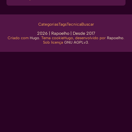
Categorias
Tags
Tecnica
Buscar
2026 |
Rapoelho
| Desde 2017
Criado com
Hugo
. Tema cookieHugo, desenvolvido por
Rapoelho
.
Sob licença
GNU AGPLv3
.