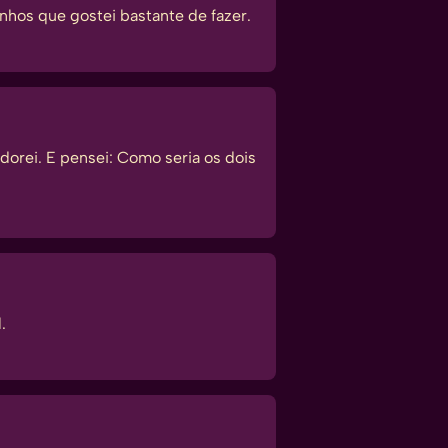
hos que gostei bastante de fazer.
orei. E pensei: Como seria os dois
.