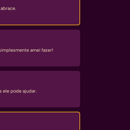
 abrace.
 simplesmente amei fazer!
 ele pode ajudar.