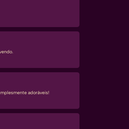
vendo.
implesmente adoráveis!